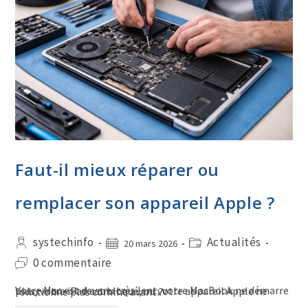
Faut-il mieux réparer ou
remplacer son appareil Apple ?
systechinfo
Actualités
20 mars 2026
0 commentaire
Votre Mac est devenu très lent, votre MacBook ne démarre plus, votre iPad est bloqué, ou votre appareil Apple ne fonctionne plus comme avant ?