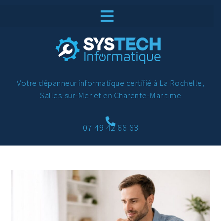
Votre dépanneur informatique certifié à La Rochelle,
Salles-sur-Mer et en Charente-Maritime
07 49 42 66 63