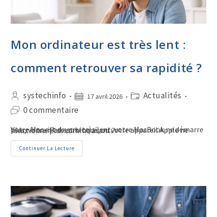
Mon ordinateur est très lent :
comment retrouver sa rapidité ?
systechinfo
Actualités
17 avril 2026
0 commentaire
Votre Mac est devenu très lent, votre MacBook ne démarre plus, votre iPad est bloqué, ou votre appareil Apple ne fonctionne plus comme avant ?
Continuer La Lecture