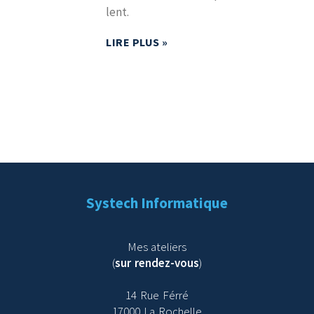
lent.
LIRE PLUS »
Systech Informatique
Mes ateliers
(
sur rendez-vous
)
14 Rue Férré
17000 La Rochelle