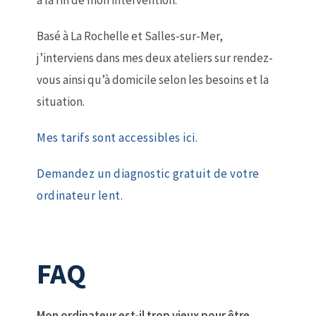
à la fin de mon intervention.
Basé à La Rochelle et Salles-sur-Mer,
j’interviens dans mes deux ateliers sur rendez-
vous ainsi qu’à domicile selon les besoins et la
situation.
Mes tarifs sont accessibles ici
.
Demandez un diagnostic gratuit de votre
ordinateur lent
.
FAQ
Mon ordinateur est-il trop vieux pour être