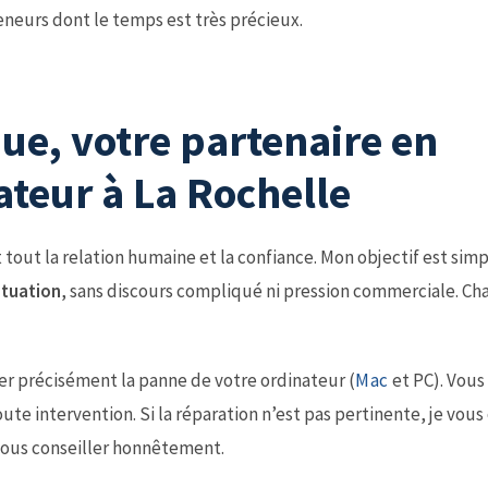
neurs dont le temps est très précieux.
ue, votre partenaire en
ateur à La Rochelle
nt tout la relation humaine et la confiance. Mon objectif est simp
ituation
, sans discours compliqué ni pression commerciale. C
ier précisément la panne de votre ordinateur (
Mac
et PC). Vous
oute intervention. Si la réparation n’est pas pertinente, je vous
 vous conseiller honnêtement.