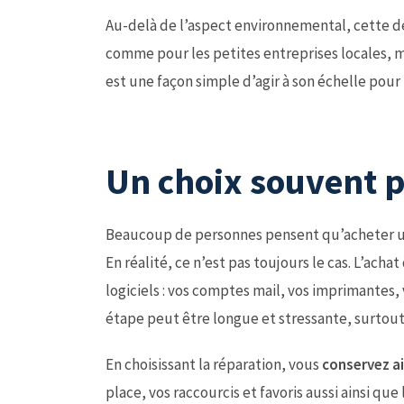
Au-delà de l’aspect environnemental, cette d
comme pour les petites entreprises locales, mo
est une façon simple d’agir à son échelle pour
Un choix souvent p
Beaucoup de personnes pensent qu’acheter un 
En réalité, ce n’est pas toujours le cas. L’ach
logiciels : vos comptes mail, vos imprimantes,
étape peut être longue et stressante, surtout s
En choisissant la réparation, vous
conservez ai
place, vos raccourcis et favoris aussi ainsi qu