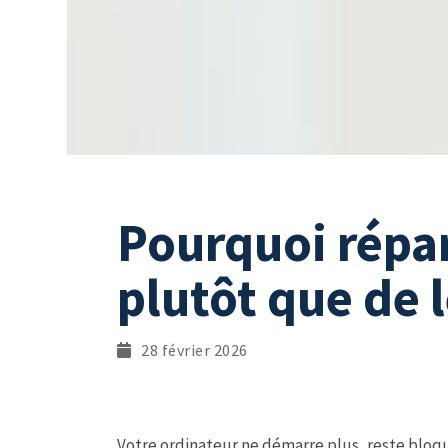
Pourquoi répar
plutôt que de 
28 février 2026
Votre ordinateur ne démarre plus, reste bloq