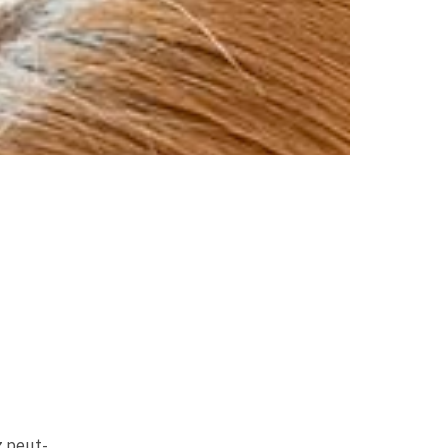
z peut-