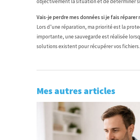
objectivement la situation et de déterminer si
Vais-je perdre mes données si je fais réparer
Lors d’une réparation, ma priorité est la prot
importante, une sauvegarde est réalisée lors
solutions existent pour récupérer vos fichiers.
Mes autres articles