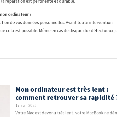
 la réparation est pertinente et durable.
 mon ordinateur ?
ection de vos données personnelles. Avant toute intervention
que cela est possible. Même en cas de disque dur défectueux, 
Mon ordinateur est très lent :
comment retrouver sa rapidité 
17 avril 2026
Votre Mac est devenu très lent, votre MacBook ne dé