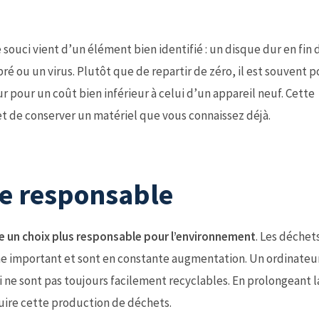
e souci vient d’un élément bien identifié : un disque dur en fin 
 ou un virus. Plutôt que de repartir de zéro, il est souvent p
 pour un coût bien inférieur à celui d’un appareil neuf. Cette
t de conserver un matériel que vous connaissez déjà.
ue responsable
re un choix plus responsable pour l’environnement
. Les déchet
me important et sont en constante augmentation. Un ordinateu
 ne sont pas toujours facilement recyclables. En prolongeant 
duire cette production de déchets.