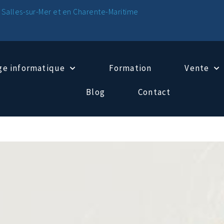
 Salles-sur-Mer et en Charente-Maritime
e informatique
Formation
Vente
Blog
Contact