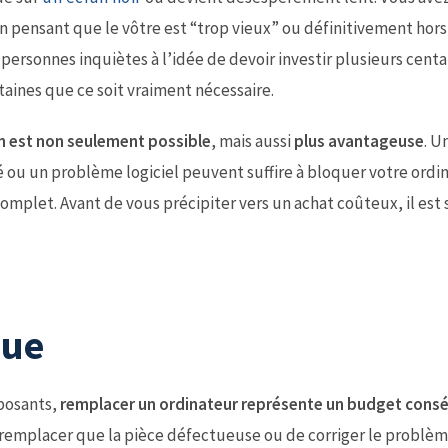
n pensant que le vôtre est “trop vieux” ou définitivement hors 
personnes inquiètes à l’idée de devoir investir plusieurs centa
taines que ce soit vraiment nécessaire.
on est non seulement possible
, mais aussi
plus avantageuse
. U
ou un problème logiciel peuvent suffire à bloquer votre ordi
omplet. Avant de vous précipiter vers un achat coûteux, il est
que
mposants,
remplacer un ordinateur représente un budget cons
e remplacer que la pièce défectueuse ou de corriger le problè