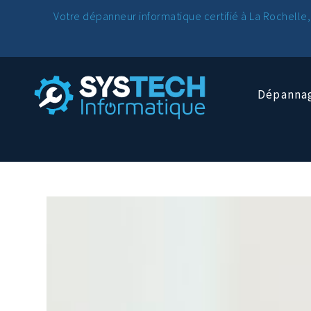
Votre dépanneur informatique certifié à La Rochelle,
Dépannag