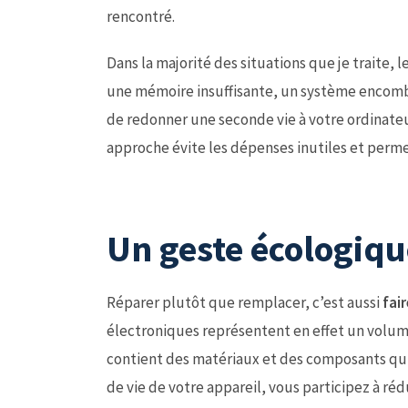
rencontré.
Dans la majorité des situations que je traite, l
une mémoire insuffisante, un système encombré
de redonner une seconde vie à votre ordinateur
approche évite les dépenses inutiles et perme
Un geste écologiq
Réparer plutôt que remplacer, c’est aussi
fai
électroniques représentent en effet un volu
contient des matériaux et des composants qui
de vie de votre appareil, vous participez à ré