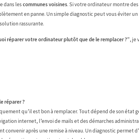
ue dans les
communes voisines
. Si votre ordinateur montre des
plètement en panne. Un simple diagnostic peut vous éviter un
olution rassurante.
oi réparer votre ordinateur plutôt que de le remplacer ?”
, je
le réparer ?
iquement qu’il est bon à remplacer. Tout dépend de son état g
avigation internet, l’envoi de mails et des démarches administra
nt convenir après une remise à niveau. Un diagnostic permet d