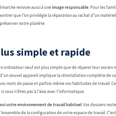
émarche renvoie aussi à une
image responsable
. Pour les fami
ntrer que l’on privilégie la réparation au rachat d’un matérie
 préserver notre planète.
lus simple et rapide
ordinateur neuf est plus simple que de réparer leur ancien m
at d’un nouvel appareil implique la réinstallation complète de v
 vos mots de passe et parfois même vos habitudes de travail. C
i vous n’êtes pas à l’aise avec l’informatique.
nsi votre environnement de travail habituel
. Vos dossiers rest
e l’ensemble de la configuration de votre espace de travail. C’es