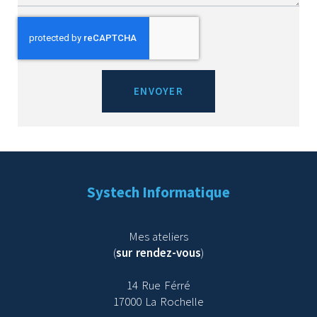
ENVOYER
Systech Informatique
Mes ateliers
(
sur rendez-vous
)
14 Rue Férré
17000 La Rochelle