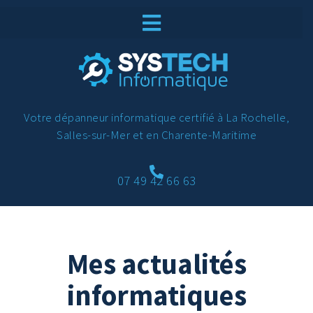
Votre dépanneur informatique certifié à La Rochelle,
Salles-sur-Mer et en Charente-Maritime
07 49 42 66 63
Mes actualités
informatiques