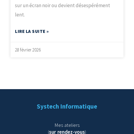
sur un écran noir ou devient désespérément
lent.
LIRE LA SUITE »
28 février 2026
Systech Informatique
Mes ateliers
(
sur rendez-vous
)