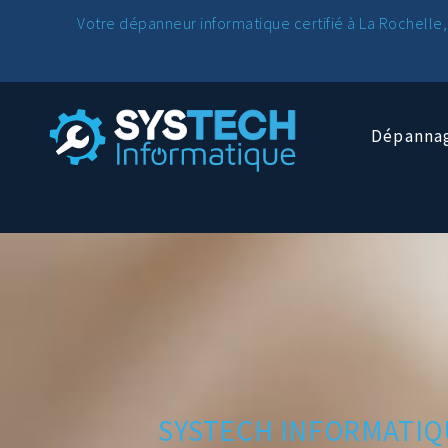
Votre dépanneur informatique certifié à La Rochelle,
Dépannag
SYSTECH INFORMATIQ