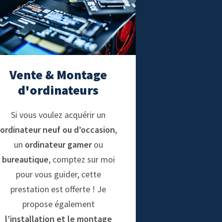
Vente & Montage
d'ordinateurs
Si vous voulez acquérir un
ordinateur neuf ou d’occasion
,
un
ordinateur gamer
ou
bureautique
, comptez sur moi
pour vous guider, cette
prestation est offerte ! Je
propose également
l’installation et le montage