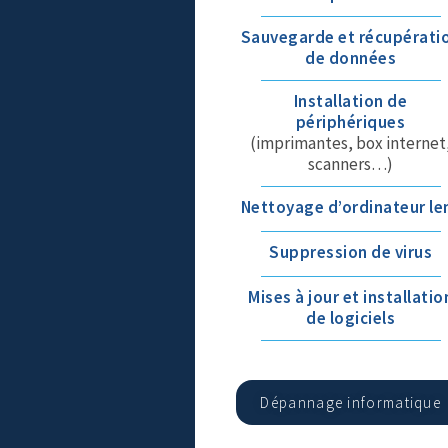
Sauvegarde et récupérati
de données
Installation de
périphériques
(imprimantes, box internet
scanners…)
Nettoyage d’ordinateur le
Suppression de virus
Mises à jour et installatio
de logiciels
Dépannage informatique