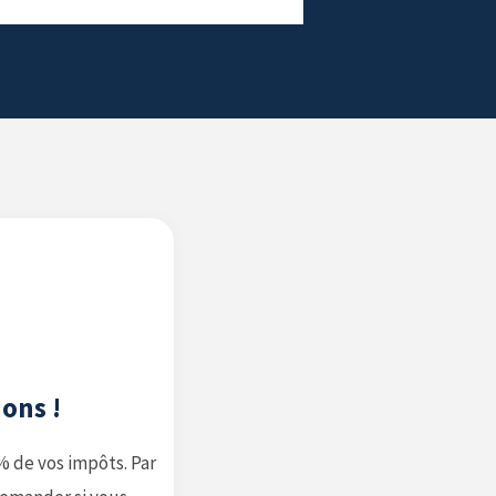
ons !
% de vos impôts. Par