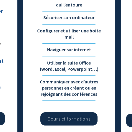
qui l’entoure
on
Sécuriser son ordinateur
Configurer et utiliser une boite
mail
,
Naviguer sur internet
nt
Utiliser la suite Office
(Word, Excel, Powerpoint…)
Communiquer avec d’autres
n
personnes en créant ou en
rejoignant des conférences
Cours et formations