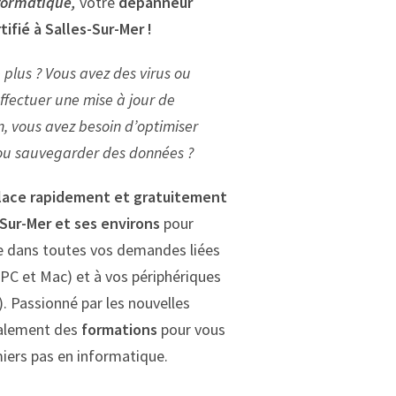
formatique,
votre
dépanneur
tifié
à Salles-Sur-Mer !
 plus ?
Vous avez des virus ou
ffectuer une mise à jour de
, v
ous avez besoin d’optimiser
 ou sauvegarder des données ?
lace rapidement et gratuitement
-Sur-Mer et ses environs
pour
e dans toutes vos demandes liées
(PC et Mac) et à vos périphériques
. Passionné par les nouvelles
galement des
formations
pour vous
ers pas en informatique.