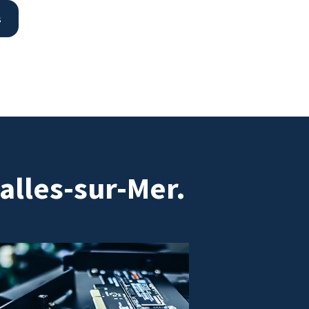
s
alles-sur-Mer.