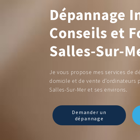
Dépannage I
Conseils et 
Salles-Sur-M
Je vous propose mes services de d
domicile et de vente d’ordinateurs p
Salles-Sur-Mer et ses environs.
Demander un
dépannage