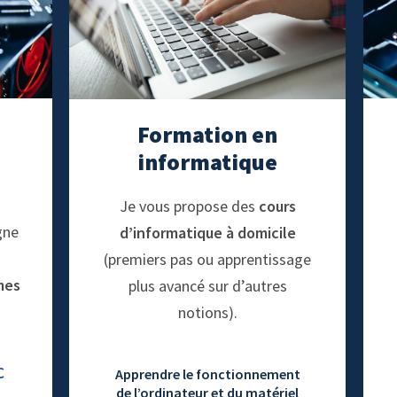
Formation en
informatique
Je vous propose des
cours
gne
d’informatique à domicile
(premiers pas ou apprentissage
mes
plus avancé sur d’autres
notions).
C
Apprendre le fonctionnement
de l’ordinateur et du matériel