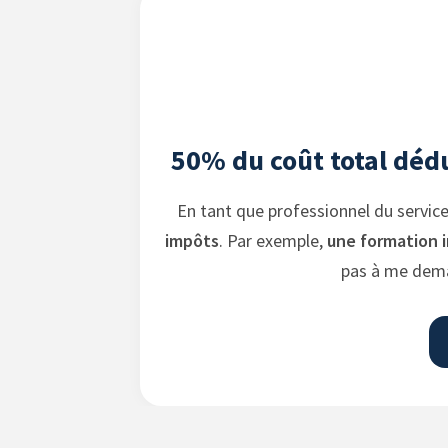
50% du coût total dédu
En tant que professionnel du servic
impôts
. Par exemple,
une formation
pas à me dema