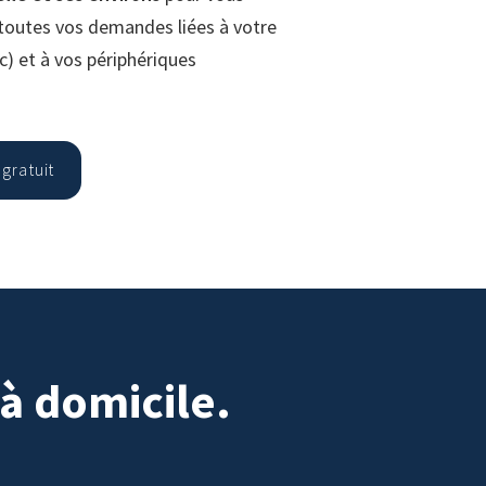
toutes vos demandes liées à votre
c) et à vos périphériques
gratuit
à domicile.