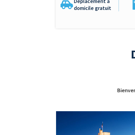
Déplacement à
domicile gratuit
Bienve