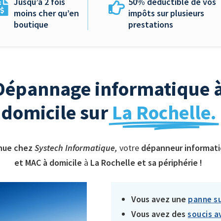
Jusqu’à 2 fois
50% déductible de vos
moins cher qu’en
impôts sur plusieurs
boutique
prestations
Dépannage informatique 
domicile sur
La Rochelle.
nue chez
Systech Informatique,
votre
dépanneur
informat
et MAC
à domicile
à
La Rochelle et sa périphérie !
Vous avez une
panne su
Vous avez des
soucis a