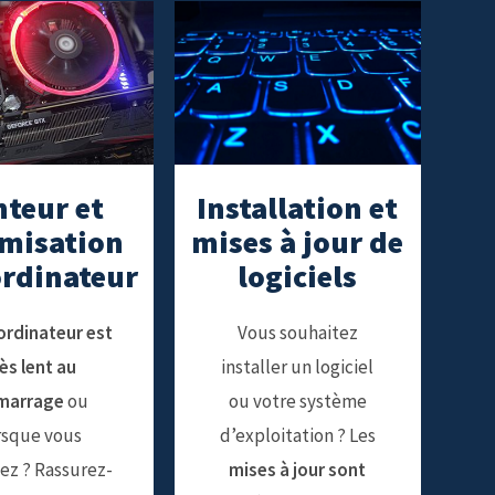
nteur et
Installation et
misation
mises à jour de
ordinateur
logiciels
ordinateur est
Vous souhaitez
ès lent au
installer un logiciel
marrage
ou
ou votre système
rsque vous
d’exploitation ? Les
isez ? Rassurez-
mises à jour sont