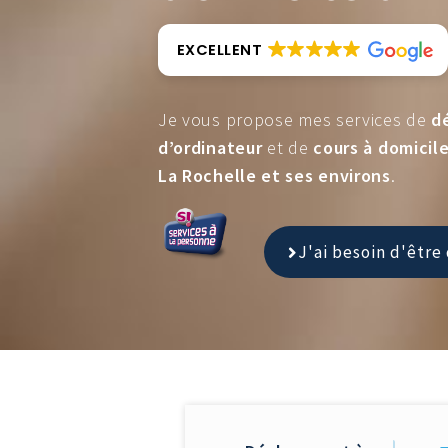
EXCELLENT
Je vous propose mes services de
d
d’ordinateur
et de
cours à domicil
La Rochelle et ses environs
.
J'ai besoin d'êtr