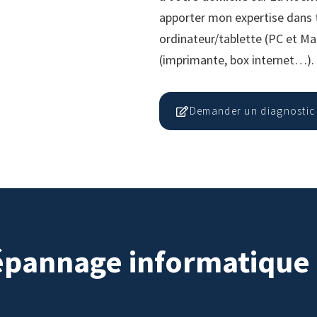
apporter mon expertise dans 
ordinateur/tablette (PC et Ma
(imprimante, box internet…).
Demander un diagnostic 
épannage informatique 