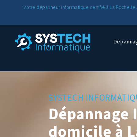
Votre dépanneur informatique certifié à La Rochelle,
Dépannag
SYSTECH INFORMATIQ
Dépannage I
domicile à L