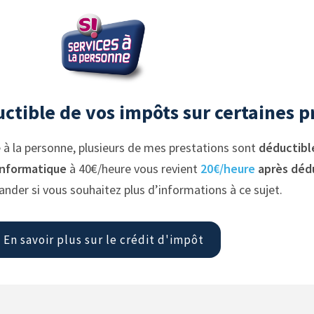
ctible de vos impôts sur certaines p
e à la personne, plusieurs de mes prestations sont
déductibl
informatique
à 40€/heure vous revient
20€/heure
après déd
nder si vous souhaitez plus d’informations à ce sujet.
En savoir plus sur le crédit d'impôt