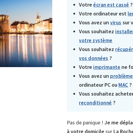
Votre
?
écran est cassé
Votre ordinateur est
le
Vous avez un
sur 
virus
Vous souhaitez
installe
votre système
Vous souhaitez
récupér
?
vos données
Votre
ne fo
imprimante
Vous avez un
problème
ordinateur PC ou
?
MAC
Vous souhaitez achete
?
reconditionné
Pas de panique !
Je me dépla
à votre domicile
sur
La Roche